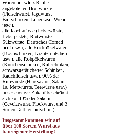
Waren her wie z.B. alle
angebotenen Brühwürste
(Fleischwurst, Jagdwurst,
Bierschinken, Leberkäse, Wiener
usw.),
alle Kochwürste (Leberwürste,
Leberpastete, Blutwürste,
Sülzwürste, Deutsches Corned
beef usw.), alle Kochpökelwaren
(Kochschinken, Kräuternüßchen
usw.), alle Rohpökelwaren
(Knochenschinken, Rollschinken,
schwarzgeräucherter Schinken,
Rauchfleisch usw.), 90% der
Rohwürste (Haussalami, Salami
1a, Mettwürste, Teewürste usw.),
unser einziger Zukauf beschränkt
sich auf 10% der Salami
(Cevelatwurst, Plockwurst und 3
Sorten Geflügelaufschnitt).
Insgesamt kommen wir auf
über 100 Sorten Wurst aus
hauseigener Herstellung!